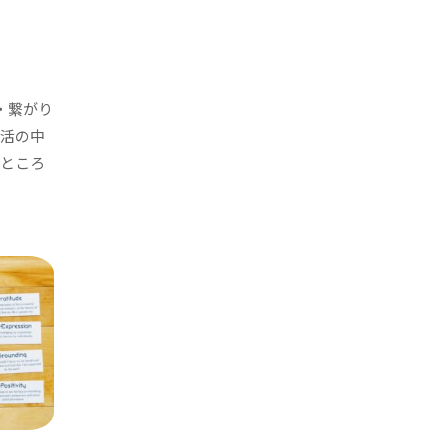
n・繋がり
生活の中
るところ