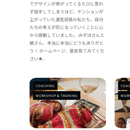
でデザインが挙がってくるたびに思わ
ず拍手してしまうほど、テンションが
上がっていた運営部員の私たち。自分
たちの考えが形になっていくことに心
から感動していました。 みずほさんと
娘さん、本当に本当にどうもありがと
う！ ホームページ、是非見てみてくだ
さい★...
COACHING
COA
WORKSHOP & TRAINING
WORK