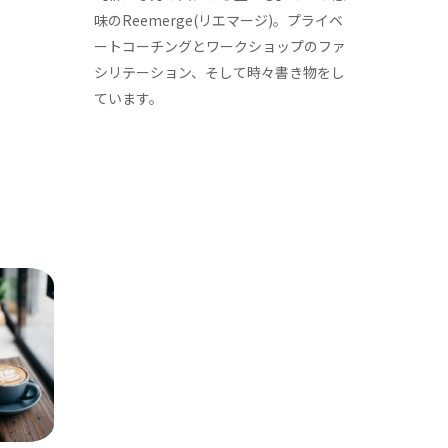
味のReemerge(リエマージ)。プライベ
ートコーチングとワークショップのファ
シリテーション、そして時々書き物をし
ています。