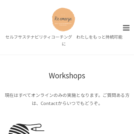
Skip
to
content
セルフサステナビリティコーチング わたしをもっと持続可能
に
Workshops
現在はすべてオンラインのみの実施となります。ご質問ある方
は、Contactからいつでもどうぞ。