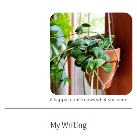
A happy plant knows what she needs.
My Writing