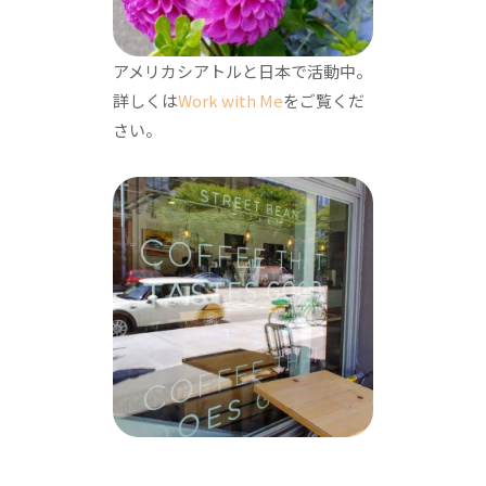
アメリカシアトルと日本で活動中。
詳しくは
Work with Me
をご覧くだ
さい。