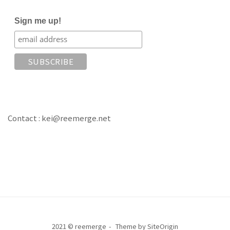
Sign me up!
Contact : kei@reemerge.net
2021 © reemerge
Theme by
SiteOrigin