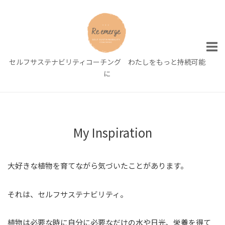
Skip
to
content
セルフサステナビリティコーチング わたしをもっと持続可能
に
My Inspiration
大好きな植物を育てながら気づいたことがあります。
それは、セルフサステナビリティ。
植物は必要な時に自分に必要なだけの水や日光、栄養を得て