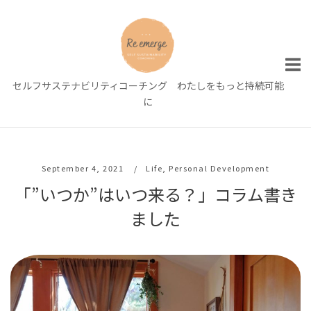
Skip
to
content
セルフサステナビリティコーチング わたしをもっと持続可能
に
September 4, 2021
Life
,
Personal Development
「”いつか”はいつ来る？」コラム書き
ました