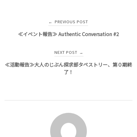
Post
PREVIOUS POST
←
navigation
≪イベント報告≫ Authentic Conversation #2
NEXT POST
→
≪活動報告≫大人のじぶん探求部タペストリー、第０期終
了！