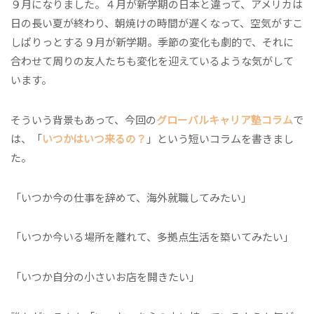
９月になりました。４月が新学期の日本と違って、アメリカは
日の長い夏が終わり、朝焼けの時間が遅くなって、空気がすこ
しぱりっとする９月が新学期。季節の変化も劇的で、それに
合わせて周りの友人たちも変化を迎えているような気がして
います。
そういう背景もあって、今回の
グローバルキャリア塾コラム
で
は、「
いつかはいつ来るの？
」という短いコラムを書きまし
た。
「いつか今の仕事を辞めて、海外就職してみたい」
「いつか今いる場所を離れて、多拠点生活を築いてみたい」
「いつか自分の小さいお店を開きたい」