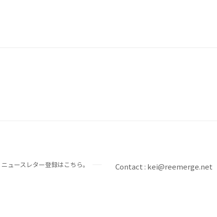
。ニュースレター登録はこちら。
Contact : kei@reemerge.net