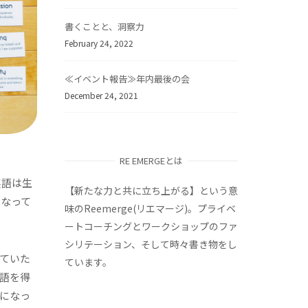
書くことと、洞察力
February 24, 2022
≪イベント報告≫年内最後の会
December 24, 2021
RE EMERGEとは
英語は生
【新たな力と共に立ち上がる】という意
になって
味のReemerge(リエマージ)。プライベ
ートコーチングとワークショップのファ
シリテーション、そして時々書き物をし
ていた
ています。
語を得
になっ