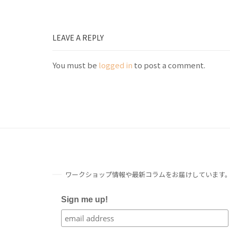
LEAVE A REPLY
You must be
logged in
to post a comment.
ワークショップ情報や最新コラムをお届けしています
Sign me up!