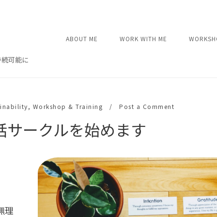
ABOUT ME
WORK WITH ME
WORKSH
持続可能に
inability
,
Workshop & Training
Post a Comment
話サークルを始めます
無理