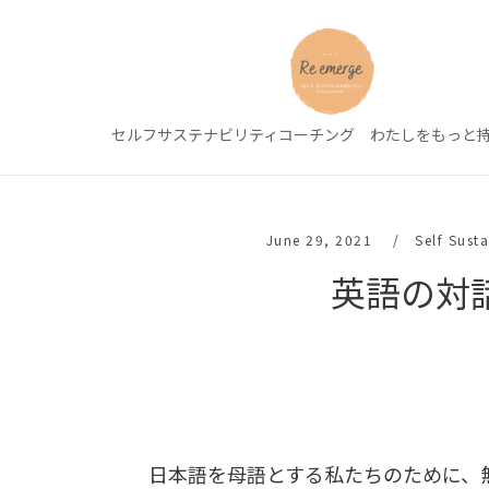
Skip
to
content
セルフサステナビリティコーチング わたしをもっと
June 29, 2021
Self Susta
英語の対
日本語を母語とする私たちのために、