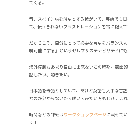
てくる。
昔、スペイン語を母語とする彼がいて、英語でも日
て、伝えきれないフラストレーションを常に抱えて
だからこそ、自分にとって必要な言語をバランスよ
続可能にする」というセルフサステナビリティにも
海外渡航もあまり自由に出来ないこの時期。
表面的
話したい、聴きたい
。
日本語を母語としていて、だけど英語も大事な言語
なのか分からないから覗いてみたい方もぜひ。これ
時間などの詳細は
ワークショップページ
に載せてい
す！