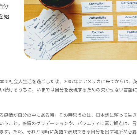
自分
を始
本で社会人生活を過ごした後、2007年にアメリカに来てからは、
い続けるうちに、いまでは自分を表現するための欠かせない言語
る感情が自分の中にある時。その時思うのは、日本語に頼って生き
いうこと。感情のグラデーションや、バラエティに富む観点は、言
ます。ただ、それと同時に英語で表現できる自分を出す場所が必要