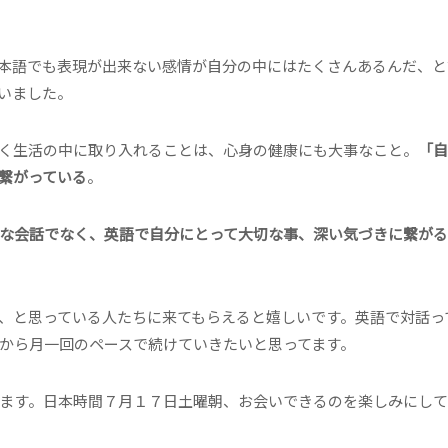
本語でも表現が出来ない感情が自分の中にはたくさんあるんだ、と
いました。
く生活の中に取り入れることは、心身の健康にも大事なこと。
「自
繋がっている
。
な会話でなく、英語で自分にとって大切な事、深い気づきに繋が
、と思っている人たちに来てもらえると嬉しいです。英語で対話っ
から月一回のペースで続けていきたいと思ってます。
ます。日本時間７月１７日土曜朝、お会いできるのを楽しみにし