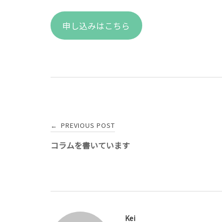
申し込みはこちら
Post
PREVIOUS POST
←
navigation
コラムを書いています
Kei